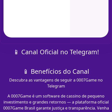
📱 Canal Oficial no Telegram!
📱 Benefícios do Canal
Descubra as vantagens de seguir a 0007Game no
Telegram
A 0007Game é um software de cassino de pequeno
investimento e grandes retornos — a plataforma oficial
0007Game Brasil garante justiça e transparência. Venha