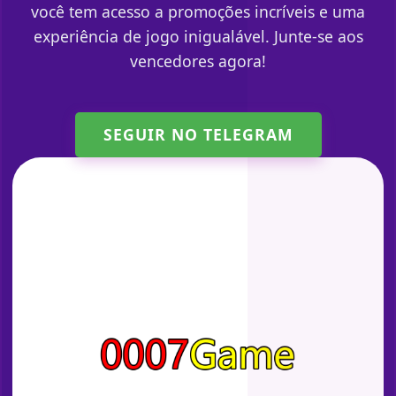
você tem acesso a promoções incríveis e uma
experiência de jogo inigualável. Junte-se aos
vencedores agora!
SEGUIR NO TELEGRAM