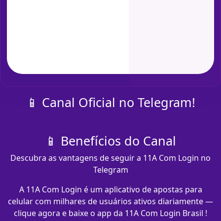
📱 Canal Oficial no Telegram!
📱 Benefícios do Canal
Descubra as vantagens de seguir a 11A Com Login no
Telegram
A 11A Com Login é um aplicativo de apostas para
celular com milhares de usuários ativos diariamente —
clique agora e baixe o app da 11A Com Login Brasil !