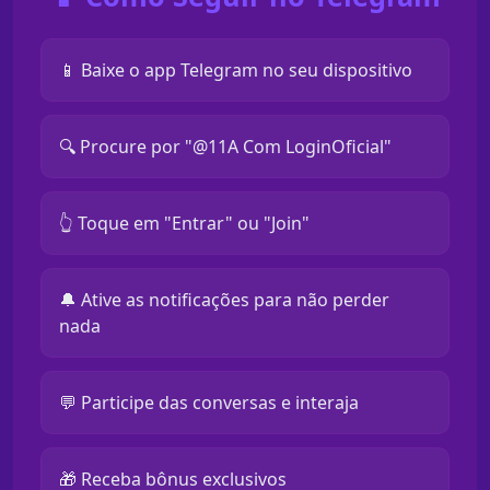
📱 Baixe o app Telegram no seu dispositivo
🔍 Procure por "@11A Com LoginOficial"
👆 Toque em "Entrar" ou "Join"
🔔 Ative as notificações para não perder
nada
💬 Participe das conversas e interaja
🎁 Receba bônus exclusivos