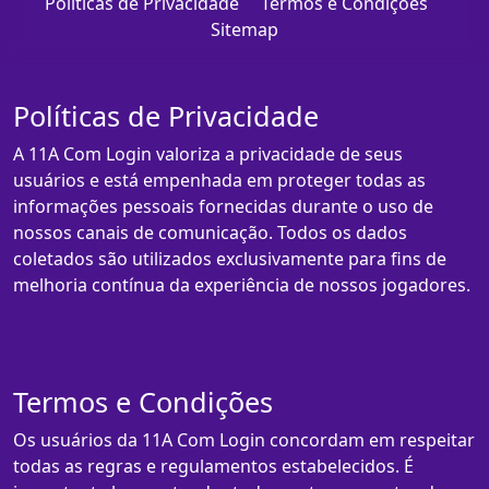
Políticas de Privacidade
Termos e Condições
Sitemap
Políticas de Privacidade
A 11A Com Login valoriza a privacidade de seus
usuários e está empenhada em proteger todas as
informações pessoais fornecidas durante o uso de
nossos canais de comunicação. Todos os dados
coletados são utilizados exclusivamente para fins de
melhoria contínua da experiência de nossos jogadores.
Termos e Condições
Os usuários da 11A Com Login concordam em respeitar
todas as regras e regulamentos estabelecidos. É