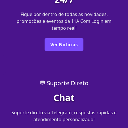
Fique por dentro de todas as novidades,
promoções e eventos da 11A Com Login em
tempo real!
Ver Notícias
💬 Suporte Direto
Chat
Suporte direto via Telegram, respostas rápidas e
atendimento personalizado!