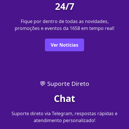
24/7
Fique por dentro de todas as novidades,
promoções e eventos da 1658 em tempo real!
Ver Notícias
💬 Suporte Direto
Chat
Suporte direto via Telegram, respostas rápidas e
atendimento personalizado!