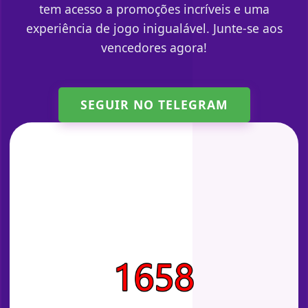
tem acesso a promoções incríveis e uma
experiência de jogo inigualável. Junte-se aos
vencedores agora!
SEGUIR NO TELEGRAM