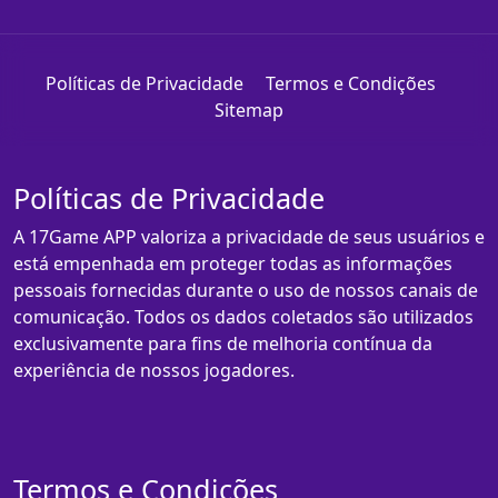
Políticas de Privacidade
Termos e Condições
Sitemap
Políticas de Privacidade
A 17Game APP valoriza a privacidade de seus usuários e
está empenhada em proteger todas as informações
pessoais fornecidas durante o uso de nossos canais de
comunicação. Todos os dados coletados são utilizados
exclusivamente para fins de melhoria contínua da
experiência de nossos jogadores.
Termos e Condições