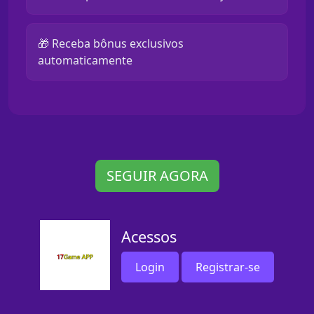
🎁 Receba bônus exclusivos
automaticamente
SEGUIR AGORA
Acessos
Login
Registrar-se