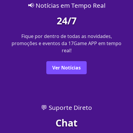
📢 Notícias em Tempo Real
24/7
Fique por dentro de todas as novidades,
promoções e eventos da 17Game APP em tempo
real!
Ver Notícias
💬 Suporte Direto
Chat