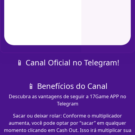
📱 Canal Oficial no Telegram!
📱 Benefícios do Canal
Descubra as vantagens de seguir a 17Game APP no
Telegram
Sacar ou deixar rolar: Conforme o multiplicador
aumenta, você pode optar por “sacar” em qualquer
momento clicando em Cash Out. Isso irá multiplicar sua