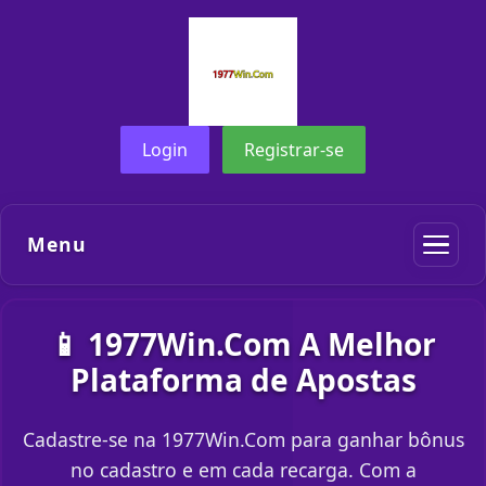
Login
Registrar-se
Menu
📱 1977Win.Com A Melhor
Plataforma de Apostas
Cadastre-se na 1977Win.Com para ganhar bônus
no cadastro e em cada recarga. Com a