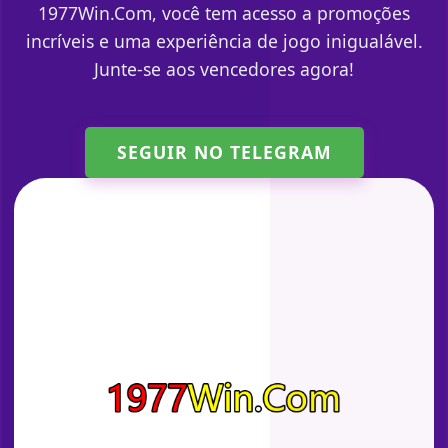
1977Win.Com, você tem acesso a promoções
incríveis e uma experiência de jogo inigualável.
Junte-se aos vencedores agora!
SEGUIR NO TELEGRAM