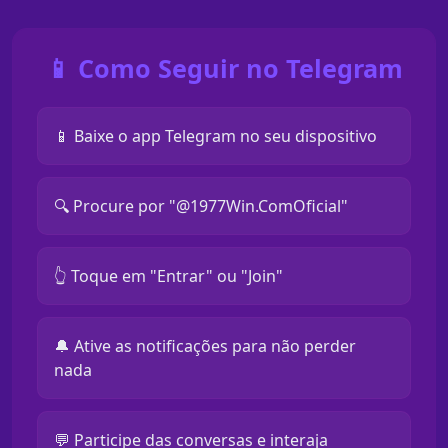
📱 Como Seguir no Telegram
📱 Baixe o app Telegram no seu dispositivo
🔍 Procure por "@1977Win.ComOficial"
👆 Toque em "Entrar" ou "Join"
🔔 Ative as notificações para não perder
nada
💬 Participe das conversas e interaja