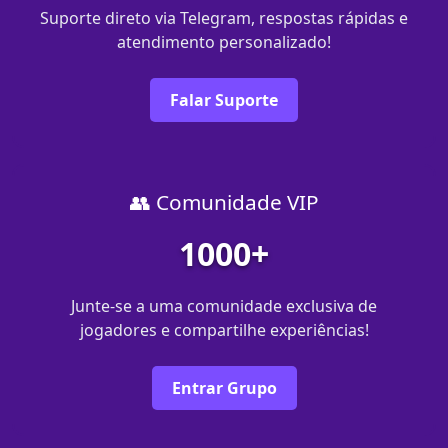
Suporte direto via Telegram, respostas rápidas e
atendimento personalizado!
Falar Suporte
👥 Comunidade VIP
1000+
Junte-se a uma comunidade exclusiva de
jogadores e compartilhe experiências!
Entrar Grupo