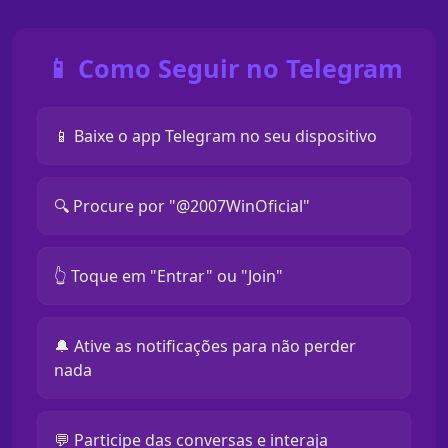
📱 Como Seguir no Telegram
📱 Baixe o app Telegram no seu dispositivo
🔍 Procure por "@2007WinOficial"
👆 Toque em "Entrar" ou "Join"
🔔 Ative as notificações para não perder
nada
💬 Participe das conversas e interaja