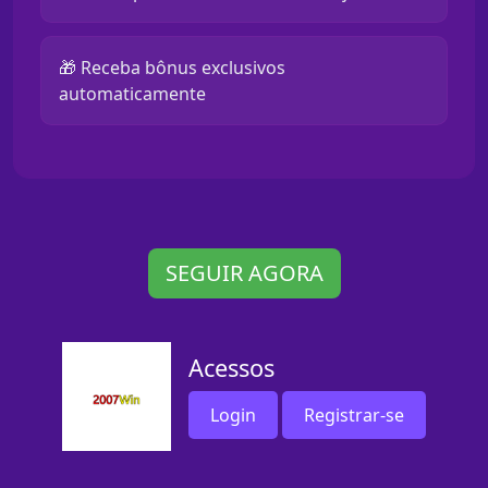
🎁 Receba bônus exclusivos
automaticamente
SEGUIR AGORA
Acessos
Login
Registrar-se