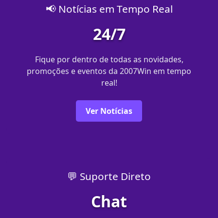
📢 Notícias em Tempo Real
24/7
Fique por dentro de todas as novidades,
promoções e eventos da 2007Win em tempo
real!
Ver Notícias
💬 Suporte Direto
Chat