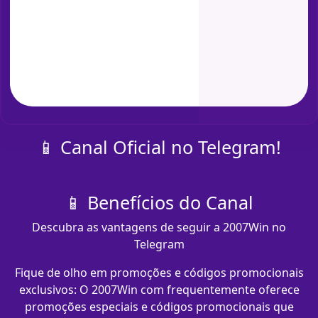
📱 Canal Oficial no Telegram!
📱 Benefícios do Canal
Descubra as vantagens de seguir a 2007Win no
Telegram
Fique de olho em promoções e códigos promocionais
exclusivos: O 2007Win com​ frequentemente oferece
promoções especiais e códigos promocionais que