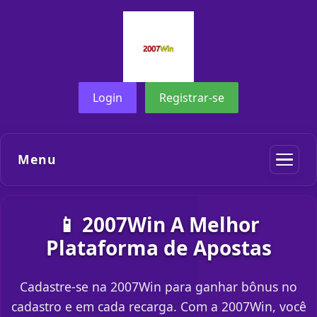
Login
Registrar-se
Menu
📱 2007Win A Melhor
Plataforma de Apostas
Cadastre-se na 2007Win para ganhar bônus no
cadastro e em cada recarga. Com a 2007Win, você