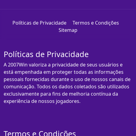
Políticas de Privacidade
Termos e Condições
Sitemap
Políticas de Privacidade
A 2007Win valoriza a privacidade de seus usuários e
está empenhada em proteger todas as informações
pessoais fornecidas durante o uso de nossos canais de
comunicação. Todos os dados coletados são utilizados
exclusivamente para fins de melhoria contínua da
experiência de nossos jogadores.
Termos e Condições