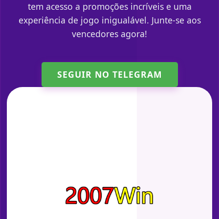
tem acesso a promoções incríveis e uma
experiência de jogo inigualável. Junte-se aos
vencedores agora!
SEGUIR NO TELEGRAM