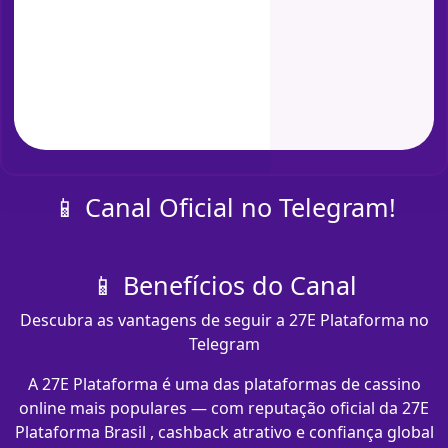
📱 Canal Oficial no Telegram!
📱 Benefícios do Canal
Descubra as vantagens de seguir a 27E Plataforma no
Telegram
A 27E Plataforma é uma das plataformas de cassino
online mais populares — com reputação oficial da 27E
Plataforma Brasil , cashback atrativo e confiança global