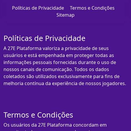
Políticas de Privacidade
Termos e Condições
Sitemap
Políticas de Privacidade
A 27E Plataforma valoriza a privacidade de seus
usuários e está empenhada em proteger todas as
informações pessoais fornecidas durante o uso de
nossos canais de comunicação. Todos os dados
coletados são utilizados exclusivamente para fins de
melhoria contínua da experiência de nossos jogadores.
Termos e Condições
Os usuários da 27E Plataforma concordam em