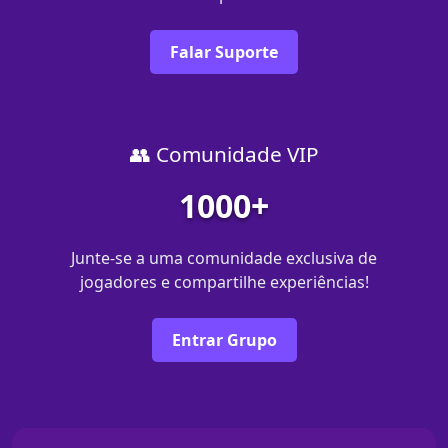
Falar Suporte
👥 Comunidade VIP
1000+
Junte-se a uma comunidade exclusiva de
jogadores e compartilhe experiências!
Entrar Grupo