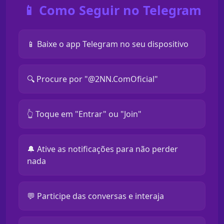
📱 Como Seguir no Telegram
📱 Baixe o app Telegram no seu dispositivo
🔍 Procure por "@2NN.ComOficial"
👆 Toque em "Entrar" ou "Join"
🔔 Ative as notificações para não perder
nada
💬 Participe das conversas e interaja