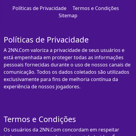
Políticas de Privacidade
Termos e Condições
Sitemap
Políticas de Privacidade
A 2NN.Com valoriza a privacidade de seus usuários e
está empenhada em proteger todas as informações
pessoais fornecidas durante o uso de nossos canais de
comunicação. Todos os dados coletados são utilizados
exclusivamente para fins de melhoria contínua da
experiência de nossos jogadores.
Termos e Condições
Os usuários da 2NN.Com concordam em respeitar