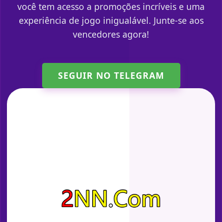
você tem acesso a promoções incríveis e uma
experiência de jogo inigualável. Junte-se aos
vencedores agora!
SEGUIR NO TELEGRAM