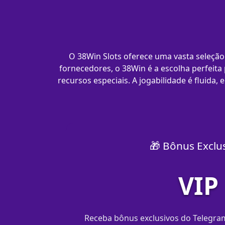
O 38Win Slots oferece uma vasta seleção
fornecedores, o 38Win é a escolha perfeit
recursos especiais. A jogabilidade é fluida
🎁 Bônus Exclu
VIP
Receba bônus exclusivos do Telegra