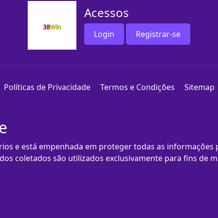
Acessos
Login
Registrar-se
Políticas de Privacidade
Termos e Condições
Sitemap
de
ários e está empenhada em proteger todas as informações 
os coletados são utilizados exclusivamente para fins de m