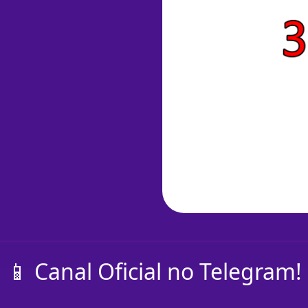
📱 Canal Oficial no Telegram!