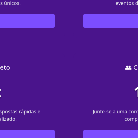
s únicos!
eventos d
reto
👥 
t
espostas rápidas e
Junte-se a uma com
lizado!
compa
e