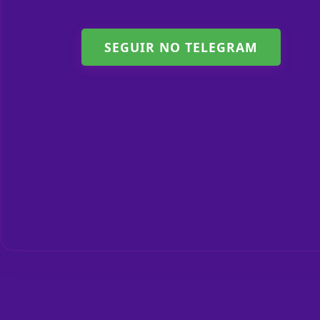
SEGUIR NO TELEGRAM