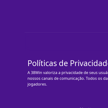
Políticas de Privacida
A 38Win valoriza a privacidade de seus usu
nossos canais de comunicação. Todos os dad
jogadores.