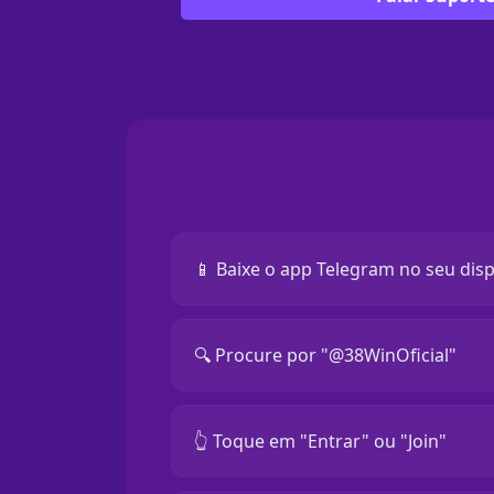
📱 Baixe o app Telegram no seu disp
🔍 Procure por "@38WinOficial"
👆 Toque em "Entrar" ou "Join"