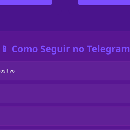
📱 Como Seguir no Telegram
ositivo