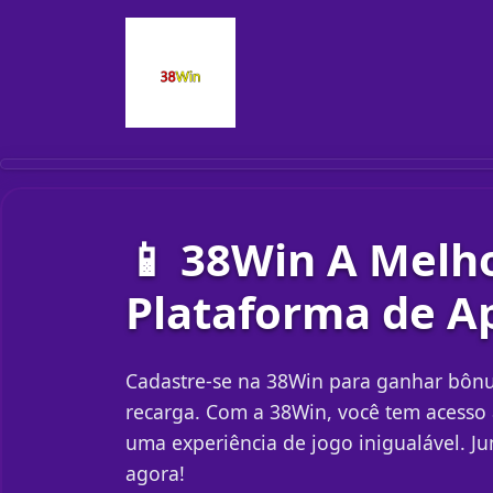
📱 38Win A Melh
Plataforma de A
Cadastre-se na 38Win para ganhar bônu
recarga. Com a 38Win, você tem acesso 
uma experiência de jogo inigualável. J
agora!