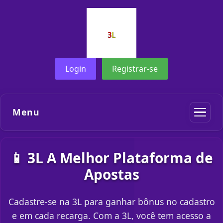
Login
Registrar-se
Menu
📱 3L A Melhor Plataforma de
Apostas
Cadastre-se na 3L para ganhar bônus no cadastro
e em cada recarga. Com a 3L, você tem acesso a