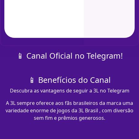
📱 Canal Oficial no Telegram!
📱 Benefícios do Canal
Descubra as vantagens de seguir a 3L no Telegram
A 3L sempre oferece aos fãs brasileiros da marca uma
variedade enorme de jogos da 3L Brasil , com diversão
sem fim e prêmios generosos.