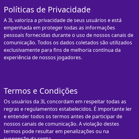
Políticas de Privacidade
A 3L valoriza a privacidade de seus usuários e está
empenhada em proteger todas as informações
pessoais fornecidas durante o uso de nossos canais de
comunicação. Todos os dados coletados são utilizados
exclusivamente para fins de melhoria contínua da
experiência de nossos jogadores.
Termos e Condições
Os usuários da 3L concordam em respeitar todas as
regras e regulamentos estabelecidos. É importante ler
e entender todos os termos antes de participar de
nossos canais de comunicação. A violação destes
termos pode resultar em penalizações ou na
suspensão da conta.