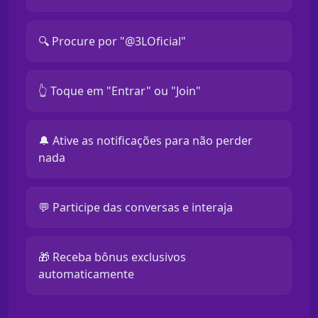
🔍 Procure por "@3LOficial"
👆 Toque em "Entrar" ou "Join"
🔔 Ative as notificações para não perder
nada
💬 Participe das conversas e interaja
🎁 Receba bônus exclusivos
automaticamente