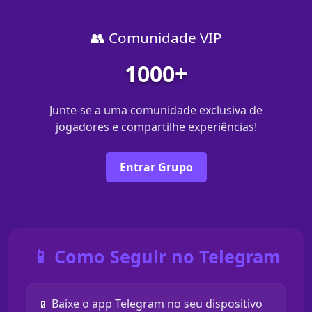
👥 Comunidade VIP
1000+
Junte-se a uma comunidade exclusiva de
jogadores e compartilhe experiências!
Entrar Grupo
📱 Como Seguir no Telegram
📱 Baixe o app Telegram no seu dispositivo