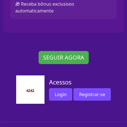
🎁 Receba bônus exclusivos
automaticamente
SEGUIR AGORA
Acessos
Login
Registrar-se