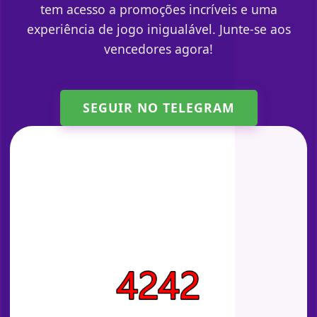
tem acesso a promoções incríveis e uma
experiência de jogo inigualável. Junte-se aos
vencedores agora!
SEGUIR NO TELEGRAM