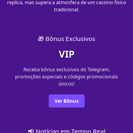
replica, mas supera a atmosfera de um cassino físico
tradicional.
🎁 Bônus Exclusivos
VIP
Receba bônus exclusivos do Telegram,
promoções especiais e códigos promocionais
únicos!
Ver Bônus
📢 Notícias em Tempo Real