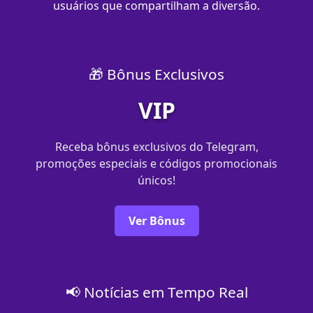
usuários que compartilham a diversão.
🎁 Bônus Exclusivos
VIP
Receba bônus exclusivos do Telegram,
promoções especiais e códigos promocionais
únicos!
Ver Bônus
📢 Notícias em Tempo Real