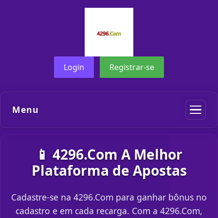
Login
Registrar-se
Menu
📱 4296.Com A Melhor
Plataforma de Apostas
Cadastre-se na 4296.Com para ganhar bônus no
cadastro e em cada recarga. Com a 4296.Com,