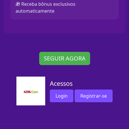
🎁 Receba bônus exclusivos
automaticamente
SEGUIR AGORA
Acessos
Login
Registrar-se