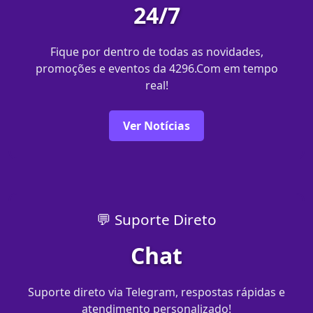
24/7
Fique por dentro de todas as novidades,
promoções e eventos da 4296.Com em tempo
real!
Ver Notícias
💬 Suporte Direto
Chat
Suporte direto via Telegram, respostas rápidas e
atendimento personalizado!