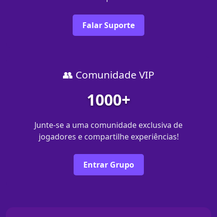
Falar Suporte
👥 Comunidade VIP
1000+
Junte-se a uma comunidade exclusiva de
jogadores e compartilhe experiências!
Entrar Grupo