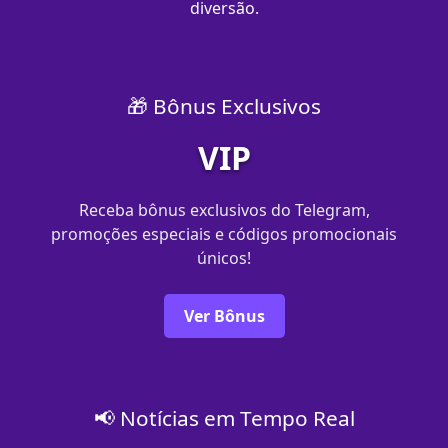
diversão.
🎁 Bônus Exclusivos
VIP
Receba bônus exclusivos do Telegram,
promoções especiais e códigos promocionais
únicos!
Ver Bônus
📢 Notícias em Tempo Real