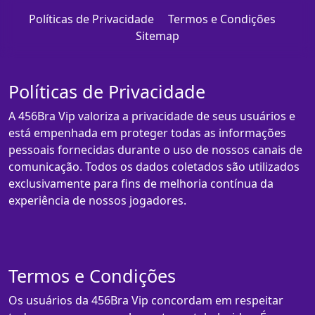
Políticas de Privacidade
Termos e Condições
Sitemap
Políticas de Privacidade
A 456Bra Vip valoriza a privacidade de seus usuários e
está empenhada em proteger todas as informações
pessoais fornecidas durante o uso de nossos canais de
comunicação. Todos os dados coletados são utilizados
exclusivamente para fins de melhoria contínua da
experiência de nossos jogadores.
Termos e Condições
Os usuários da 456Bra Vip concordam em respeitar