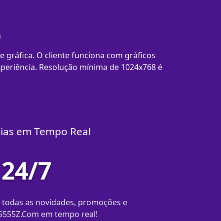
m
gráfica. O cliente funciona com gráficos
xperiência. Resolução mínima de 1024x768 é
cias em Tempo Real
24/7
e todas as novidades, promoções e
5555Z.Com em tempo real!