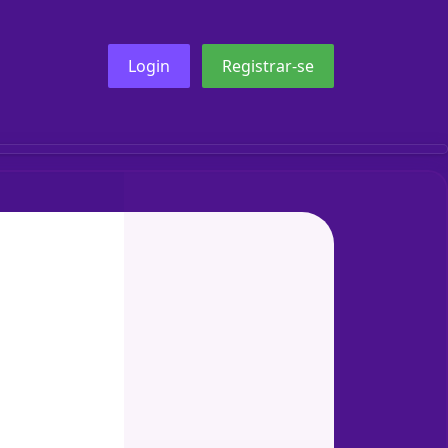
Login
Registrar-se