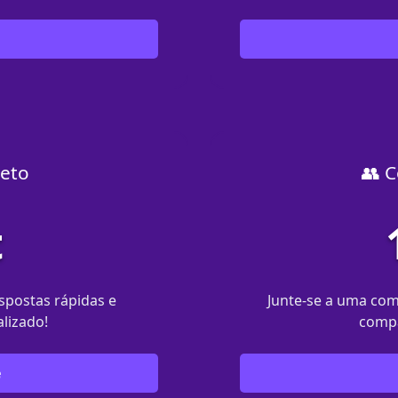
reto
👥 
t
espostas rápidas e
Junte-se a uma com
lizado!
compa
e