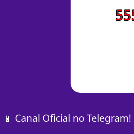
📱 Canal Oficial no Telegram!