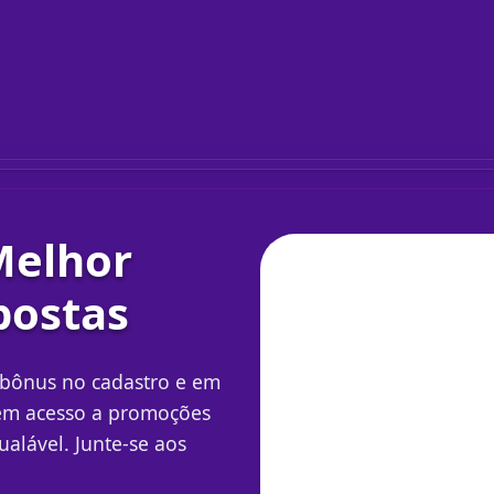
Melhor
postas
 bônus no cadastro e em
tem acesso a promoções
ualável. Junte-se aos