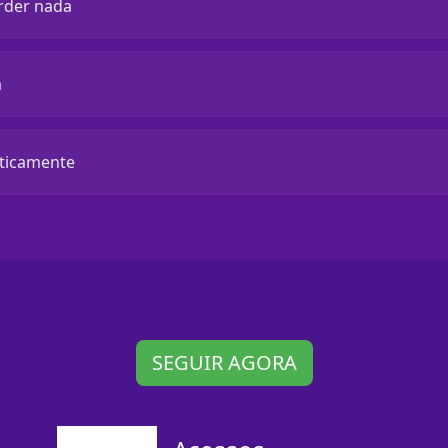
erder nada
a
aticamente
SEGUIR AGORA