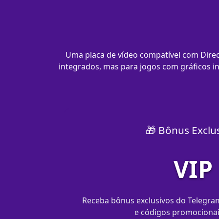
Uma placa de vídeo compatível com Direc
integrados, mas para jogos com gráficos i
🎁 Bônus Exclu
VIP
Receba bônus exclusivos do Telegra
e códigos promocionai