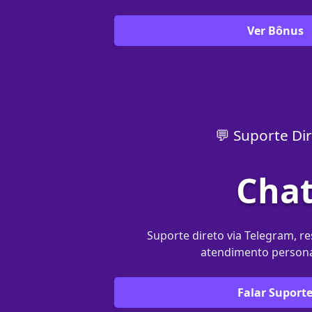
Ver Bônus
💬 Suporte Di
Cha
Suporte direto via Telegram, r
atendimento persona
Falar Suport