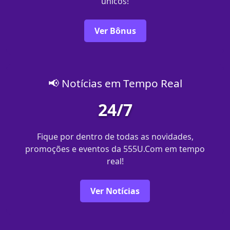
únicos!
Ver Bônus
📢 Notícias em Tempo Real
24/7
Fique por dentro de todas as novidades,
promoções e eventos da 555U.Com em tempo
real!
Ver Notícias