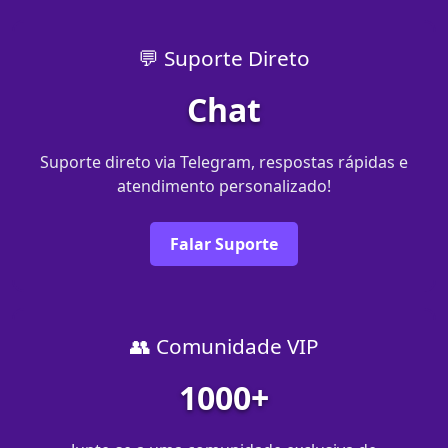
💬 Suporte Direto
Chat
Suporte direto via Telegram, respostas rápidas e
atendimento personalizado!
Falar Suporte
👥 Comunidade VIP
1000+