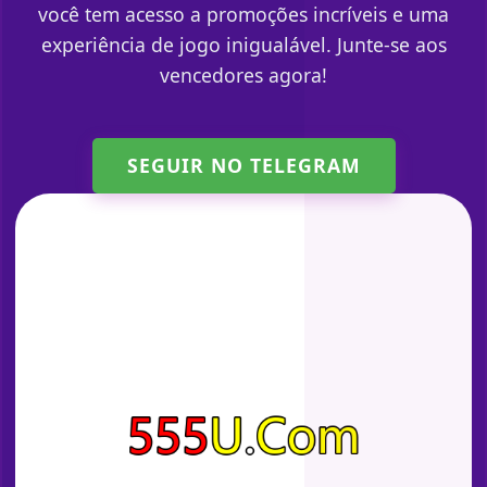
você tem acesso a promoções incríveis e uma
experiência de jogo inigualável. Junte-se aos
vencedores agora!
SEGUIR NO TELEGRAM