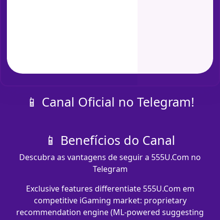
📱 Canal Oficial no Telegram!
📱 Benefícios do Canal
Descubra as vantagens de seguir a 555U.Com no
Telegram
Exclusive features differentiate 555U.Com em
competitive iGaming market: proprietary
recommendation engine (ML-powered suggesting