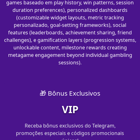
games baseado em play history, win patterns, session
duration preferences), personalized dashboards
(customizable widget layouts, metric tracking
personalizado, goal-setting frameworks), social
features (leaderboards, achievement sharing, friend
challenges), e gamification layers (progression systems,
unlockable content, milestone rewards creating
metagame engagement beyond individual gambling
sessions).
🎁 Bônus Exclusivos
VIP
Receba bônus exclusivos do Telegram,
promoções especiais e códigos promocionais