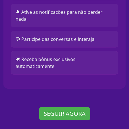
🔔 Ative as notificações para não perder
nada
💬 Participe das conversas e interaja
🎁 Receba bônus exclusivos
automaticamente
SEGUIR AGORA