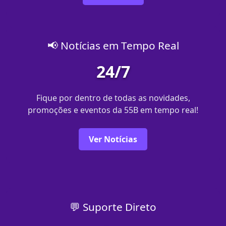
📢 Notícias em Tempo Real
24/7
Fique por dentro de todas as novidades,
promoções e eventos da 55B em tempo real!
Ver Notícias
💬 Suporte Direto