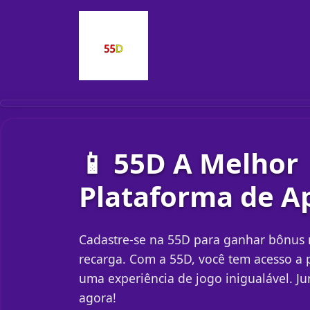
📱 55D A Melhor
Plataforma de A
Cadastre-se na 55D para ganhar bônus 
recarga. Com a 55D, você tem acesso a 
uma experiência de jogo inigualável. J
agora!