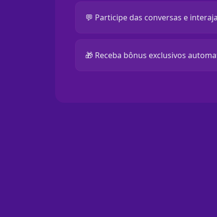
💬 Participe das conversas e interaj
🎁 Receba bônus exclusivos autom