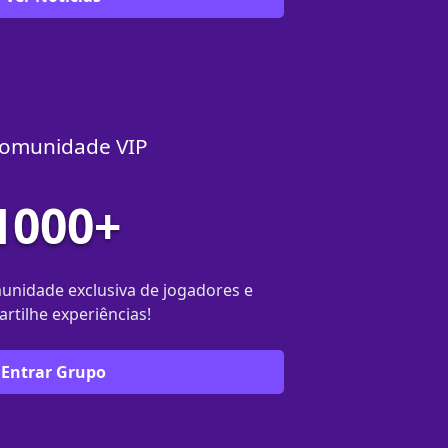
Comunidade VIP
1000+
unidade exclusiva de jogadores e
rtilhe experiências!
Entrar Grupo