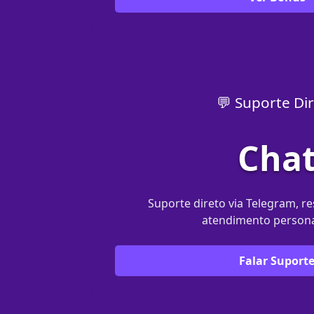
💬 Suporte Di
Cha
Suporte direto via Telegram, r
atendimento persona
Falar Suport