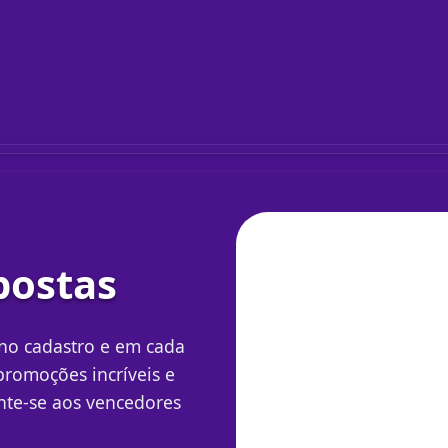
postas
no cadastro e em cada
promoções incríveis e
unte-se aos vencedores