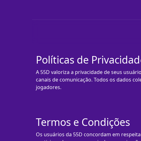
Políticas de Privacida
A 55D valoriza a privacidade de seus usuár
canais de comunicação. Todos os dados cole
jogadores.
Termos e Condições
Os usuários da 55D concordam em respeitar 