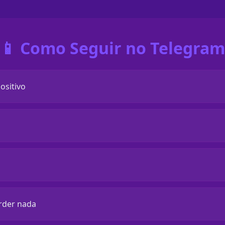
📱 Como Seguir no Telegram
ositivo
erder nada