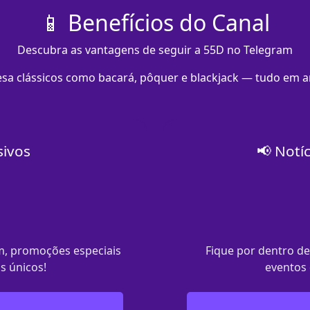
📱 Benefícios do Canal
Descubra as vantagens de seguir a 55D no Telegram
sa clássicos como bacará, pôquer e blackjack — tudo em am
sivos
📢 Notí
m, promoções especiais
Fique por dentro d
s únicos!
eventos