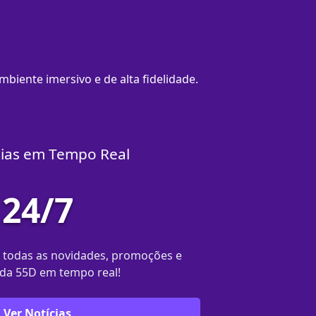
biente imersivo e de alta fidelidade.
cias em Tempo Real
24/7
e todas as novidades, promoções e
 da 55D em tempo real!
Ver Notícias