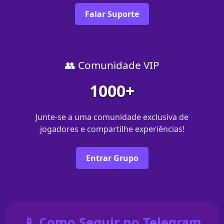
Falar Suporte
👥 Comunidade VIP
1000+
Junte-se a uma comunidade exclusiva de
jogadores e compartilhe experiências!
Entrar Grupo
📱 Como Seguir no Telegram