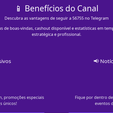
📱 Benefícios do Canal
Descubra as vantagens de seguir a 56755 no Telegram
s de boas-vindas, cashout disponível e estatísticas em te
estratégica e profissional.
sivos
📢 Notí
m, promoções especiais
Fique por dentro d
s únicos!
eventos 