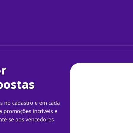
or
postas
s no cadastro e em cada
a promoções incríveis e
unte-se aos vencedores