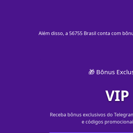
Além disso, a 56755 Brasil conta com bônu
🎁 Bônus Exclu
VIP
Receba bônus exclusivos do Telegra
e códigos promocionai