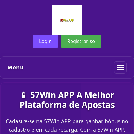
Login
Registrar-se
Menu
📱 57Win APP A Melhor
Plataforma de Apostas
Cadastre-se na 57Win APP para ganhar bônus no
cadastro e em cada recarga. Com a 57Win APP,