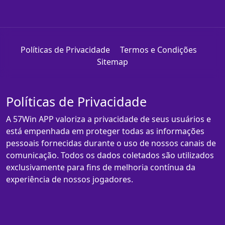
Políticas de Privacidade
Termos e Condições
Sitemap
Políticas de Privacidade
A 57Win APP valoriza a privacidade de seus usuários e
está empenhada em proteger todas as informações
pessoais fornecidas durante o uso de nossos canais de
comunicação. Todos os dados coletados são utilizados
exclusivamente para fins de melhoria contínua da
experiência de nossos jogadores.