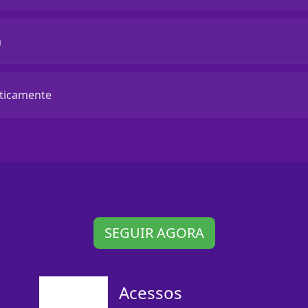
a
aticamente
SEGUIR AGORA
Acessos