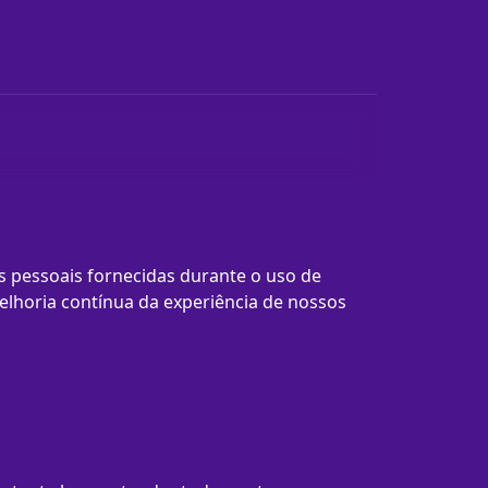
s pessoais fornecidas durante o uso de
elhoria contínua da experiência de nossos