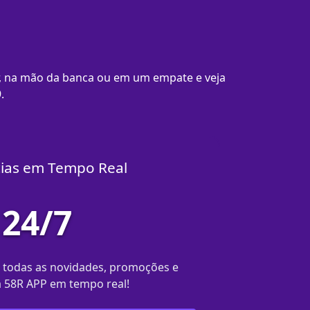
or, na mão da banca ou em um empate e veja
.
cias em Tempo Real
24/7
e todas as novidades, promoções e
a 58R APP em tempo real!