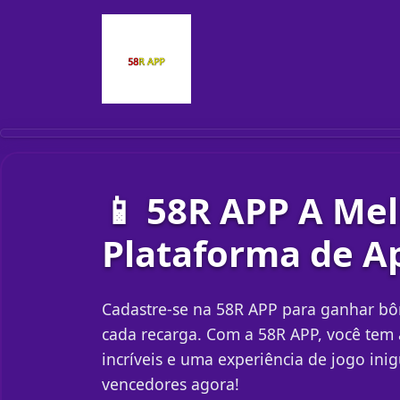
📱 58R APP A Me
Plataforma de A
Cadastre-se na 58R APP para ganhar bô
cada recarga. Com a 58R APP, você tem
incríveis e uma experiência de jogo inig
vencedores agora!