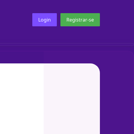
Login
Registrar-se