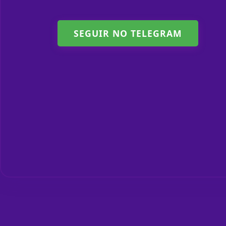
SEGUIR NO TELEGRAM