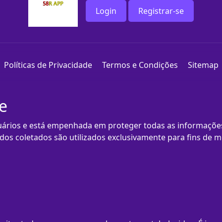
Login
Registrar-se
Políticas de Privacidade
Termos e Condições
Sitemap
de
suários e está empenhada em proteger todas as informaçõe
os coletados são utilizados exclusivamente para fins de m