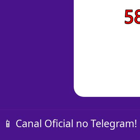
📱 Canal Oficial no Telegram!