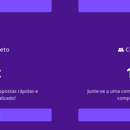
reto
👥 
t
espostas rápidas e
Junte-se a uma com
lizado!
compa
e