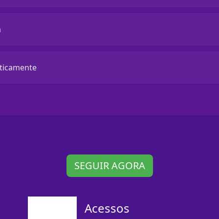
a
aticamente
SEGUIR AGORA
Acessos