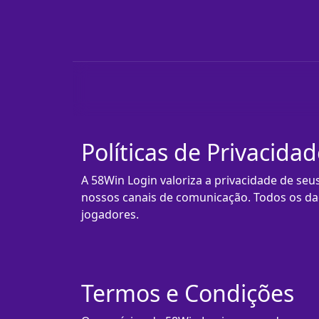
Políticas de Privacida
A 58Win Login valoriza a privacidade de se
nossos canais de comunicação. Todos os dad
jogadores.
Termos e Condições