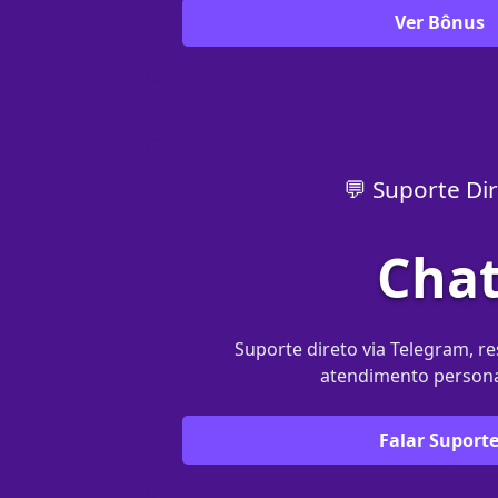
Ver Bônus
💬 Suporte Di
Cha
Suporte direto via Telegram, r
atendimento persona
Falar Suport