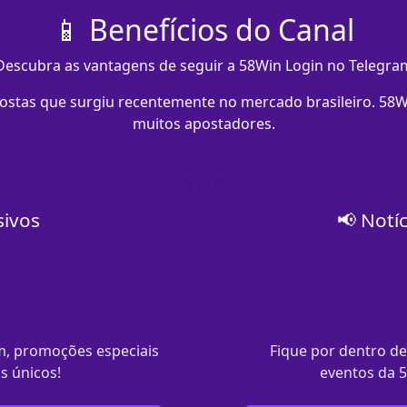
📱 Benefícios do Canal
Descubra as vantagens de seguir a 58Win Login no Telegra
ostas que surgiu recentemente no mercado brasileiro. 58W
muitos apostadores.
sivos
📢 Notí
m, promoções especiais
Fique por dentro d
s únicos!
eventos da 