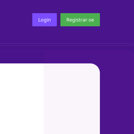
Login
Registrar-se