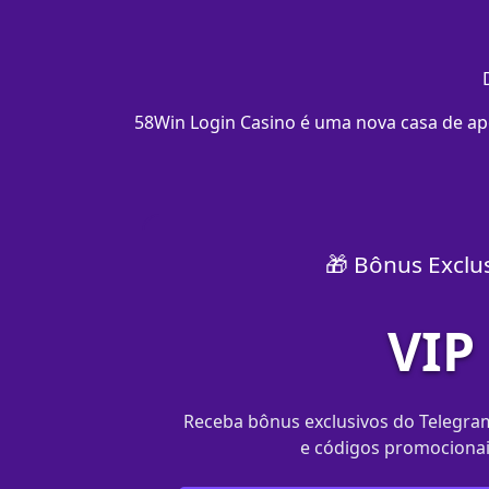
58Win Login Casino é uma nova casa de ap
🎁 Bônus Exclu
VIP
Receba bônus exclusivos do Telegra
e códigos promocionai