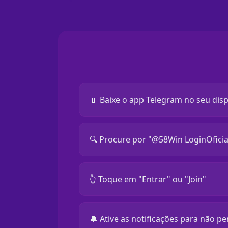
📱 Baixe o app Telegram no seu disp
🔍 Procure por "@58Win LoginOficia
👆 Toque em "Entrar" ou "Join"
🔔 Ative as notificações para não p