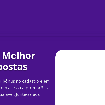
A Melhor
postas
r bônus no cadastro e em
 tem acesso a promoções
ualável. Junte-se aos