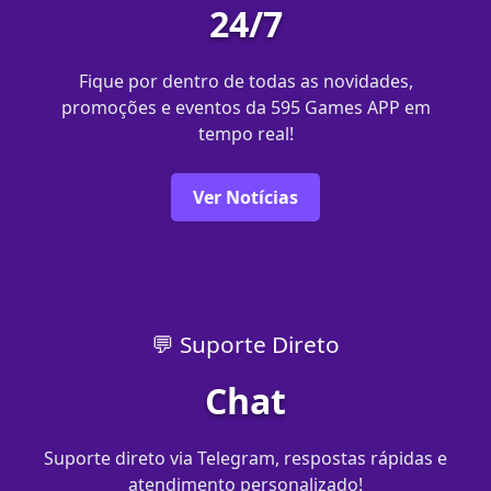
24/7
Fique por dentro de todas as novidades,
promoções e eventos da 595 Games APP em
tempo real!
Ver Notícias
💬 Suporte Direto
Chat
Suporte direto via Telegram, respostas rápidas e
atendimento personalizado!