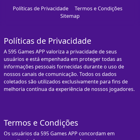
Políticas de Privacidade
Termos e Condições
Sitemap
Políticas de Privacidade
A 595 Games APP valoriza a privacidade de seus
usuários e está empenhada em proteger todas as
informações pessoais fornecidas durante o uso de
nossos canais de comunicação. Todos os dados
coletados são utilizados exclusivamente para fins de
melhoria contínua da experiência de nossos jogadores.
Termos e Condições
Os usuários da 595 Games APP concordam em