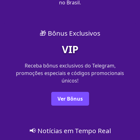
no Brasil.
🎁 Bônus Exclusivos
VIP
Receba bônus exclusivos do Telegram,
promoções especiais e códigos promocionais
únicos!
Ver Bônus
📢 Notícias em Tempo Real