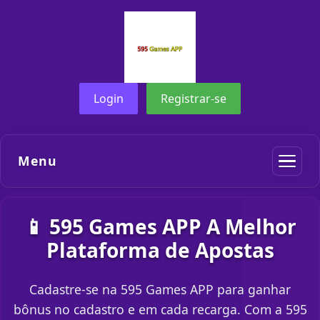
Login
Registrar-se
Menu
📱 595 Games APP A Melhor
Plataforma de Apostas
Cadastre-se na 595 Games APP para ganhar
bônus no cadastro e em cada recarga. Com a 595