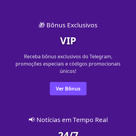
🎁 Bônus Exclusivos
VIP
Receba bônus exclusivos do Telegram,
promoções especiais e códigos promocionais
únicos!
Ver Bônus
📢 Notícias em Tempo Real
24/7