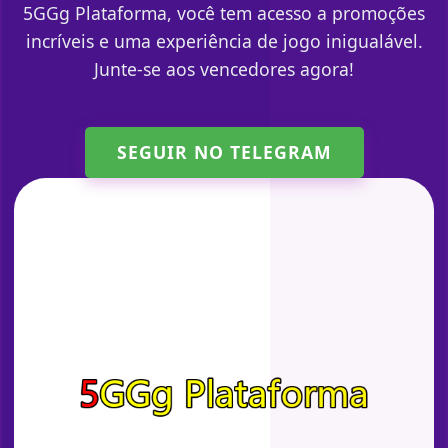
5GGg Plataforma, você tem acesso a promoções
incríveis e uma experiência de jogo inigualável.
Junte-se aos vencedores agora!
SEGUIR NO TELEGRAM