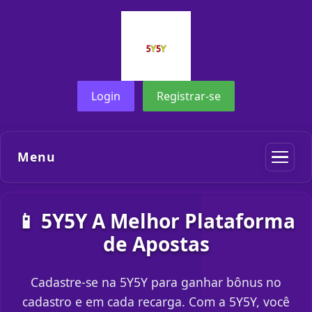
Login
Registrar-se
Menu
📱 5Y5Y A Melhor Plataforma
de Apostas
Cadastre-se na 5Y5Y para ganhar bônus no
cadastro e em cada recarga. Com a 5Y5Y, você