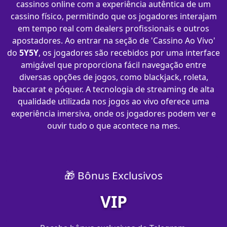
cassinos online com a experiência autêntica de um
cassino físico, permitindo que os jogadores interajam
em tempo real com dealers profissionais e outros
apostadores. Ao entrar na seção de 'Cassino Ao Vivo'
do
5Y5Y
, os jogadores são recebidos por uma interface
amigável que proporciona fácil navegação entre
diversas opções de jogos, como blackjack, roleta,
baccarat e póquer. A tecnologia de streaming de alta
qualidade utilizada nos jogos ao vivo oferece uma
experiência imersiva, onde os jogadores podem ver e
ouvir tudo o que acontece na mes.
🎁 Bônus Exclusivos
VIP