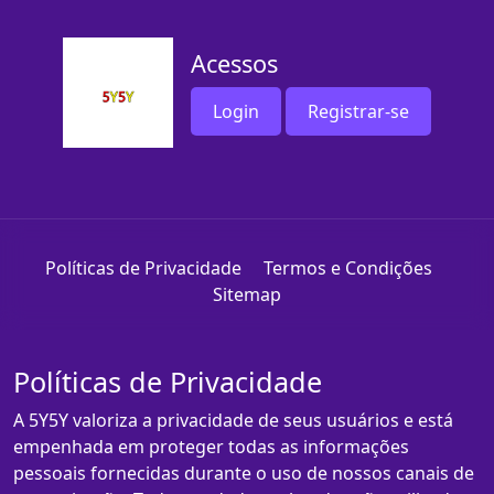
Acessos
Login
Registrar-se
Políticas de Privacidade
Termos e Condições
Sitemap
Políticas de Privacidade
A 5Y5Y valoriza a privacidade de seus usuários e está
empenhada em proteger todas as informações
pessoais fornecidas durante o uso de nossos canais de