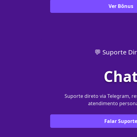
Ver Bônus
💬 Suporte Di
Cha
Suporte direto via Telegram, r
atendimento persona
Falar Suport