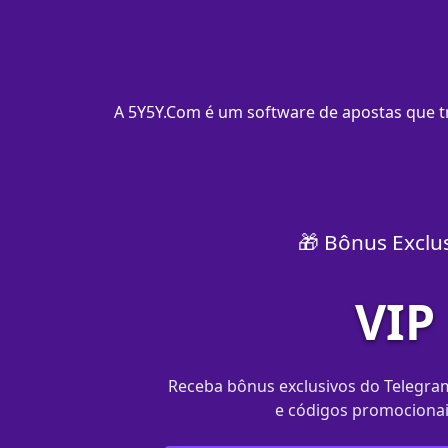
A 5Y5Y.Com é um software de apostas que tr
🎁 Bônus Exclu
VIP
Receba bônus exclusivos do Telegra
e códigos promocionai