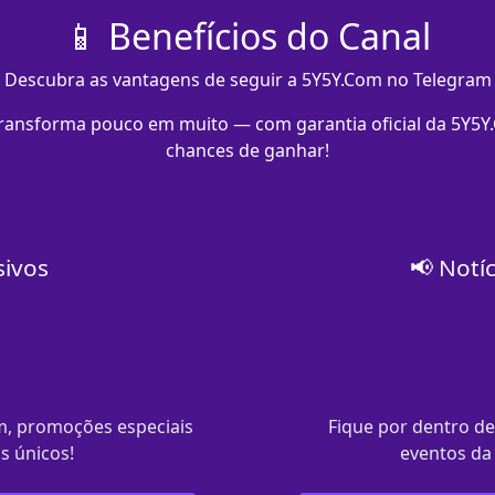
📱 Benefícios do Canal
Descubra as vantagens de seguir a 5Y5Y.Com no Telegram
ansforma pouco em muito — com garantia oficial da 5Y5Y.Co
chances de ganhar!
sivos
📢 Notí
m, promoções especiais
Fique por dentro d
s únicos!
eventos da