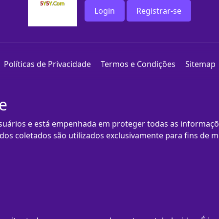
Login
Registrar-se
Políticas de Privacidade
Termos e Condições
Sitemap
de
usuários e está empenhada em proteger todas as informaçõ
os coletados são utilizados exclusivamente para fins de m