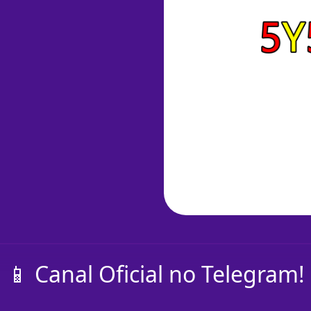
📱 Canal Oficial no Telegram!