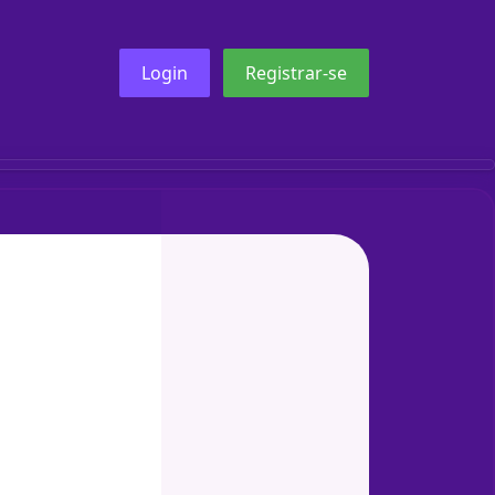
Login
Registrar-se