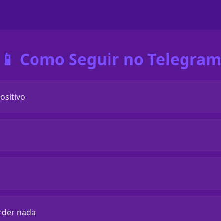
📱 Como Seguir no Telegram
ositivo
erder nada