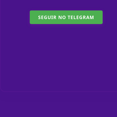
SEGUIR NO TELEGRAM