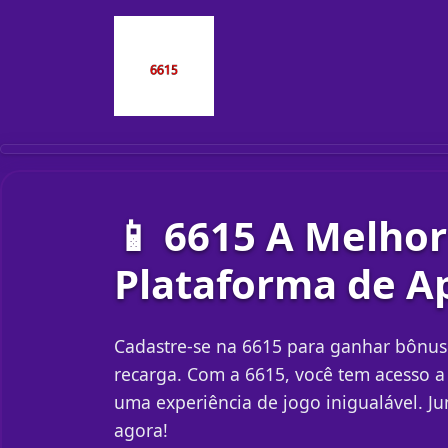
📱 6615 A Melhor
Plataforma de A
Cadastre-se na 6615 para ganhar bônus
recarga. Com a 6615, você tem acesso a
uma experiência de jogo inigualável. J
agora!