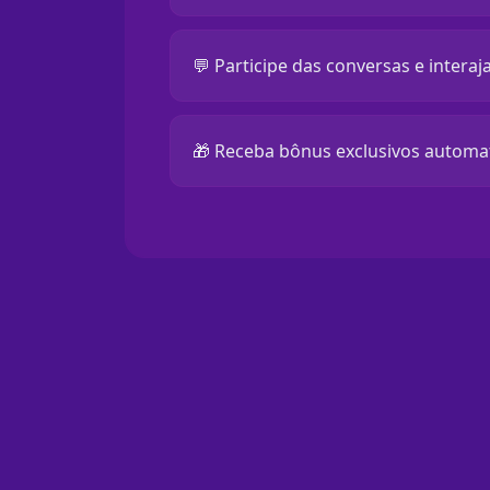
💬 Participe das conversas e interaj
🎁 Receba bônus exclusivos autom