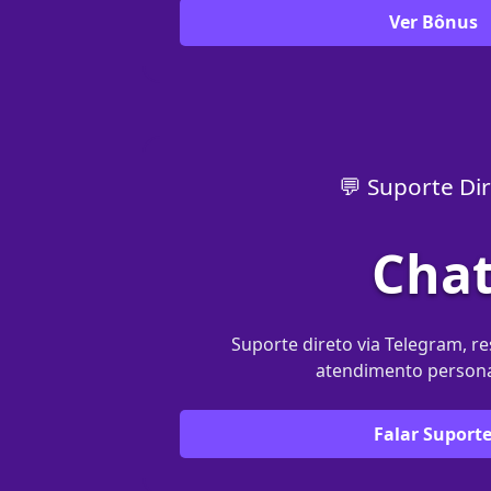
Ver Bônus
💬 Suporte Di
Cha
Suporte direto via Telegram, r
atendimento persona
Falar Suport