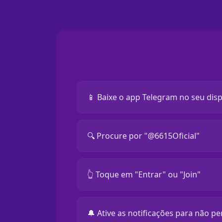
📱 Baixe o app Telegram no seu disp
🔍 Procure por "@6615Oficial"
👆 Toque em "Entrar" ou "Join"
🔔 Ative as notificações para não p