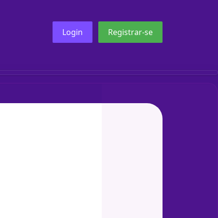
Login
Registrar-se