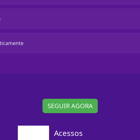
a
aticamente
SEGUIR AGORA
Acessos