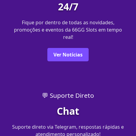
24/7
Fique por dentro de todas as novidades,
promoções e eventos da 66GG Slots em tempo
real!
Ver Notícias
💬 Suporte Direto
Chat
Suporte direto via Telegram, respostas rápidas e
atendimento personalizado!