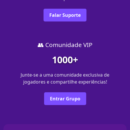
Falar Suporte
👥 Comunidade VIP
1000+
Junte-se a uma comunidade exclusiva de
jogadores e compartilhe experiências!
Entrar Grupo