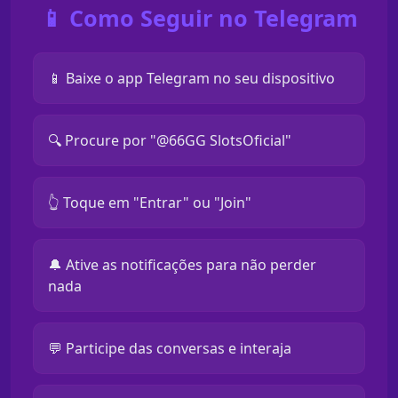
📱 Como Seguir no Telegram
📱 Baixe o app Telegram no seu dispositivo
🔍 Procure por "@66GG SlotsOficial"
👆 Toque em "Entrar" ou "Join"
🔔 Ative as notificações para não perder
nada
💬 Participe das conversas e interaja