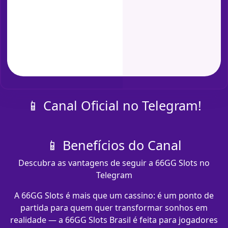
📱 Canal Oficial no Telegram!
📱 Benefícios do Canal
Descubra as vantagens de seguir a 66GG Slots no
Telegram
A 66GG Slots é mais que um cassino: é um ponto de
partida para quem quer transformar sonhos em
realidade — a 66GG Slots Brasil é feita para jogadores