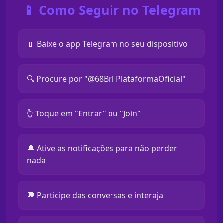
📱 Como Seguir no Telegram
📱 Baixe o app Telegram no seu dispositivo
🔍 Procure por "@68Brl PlataformaOficial"
👆 Toque em "Entrar" ou "Join"
🔔 Ative as notificações para não perder
nada
💬 Participe das conversas e interaja