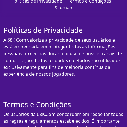
Políticas de Privacidade
Termos e Condições
Sitemap
Políticas de Privacidade
A 68K.Com valoriza a privacidade de seus usuários e
está empenhada em proteger todas as informações
pessoais fornecidas durante o uso de nossos canais de
comunicação. Todos os dados coletados são utilizados
exclusivamente para fins de melhoria contínua da
experiência de nossos jogadores.
Termos e Condições
Os usuários da 68K.Com concordam em respeitar todas
as regras e regulamentos estabelecidos. É importante