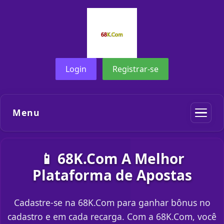
Login
Registrar-se
Menu
📱 68K.Com A Melhor
Plataforma de Apostas
Cadastre-se na 68K.Com para ganhar bônus no
cadastro e em cada recarga. Com a 68K.Com, você