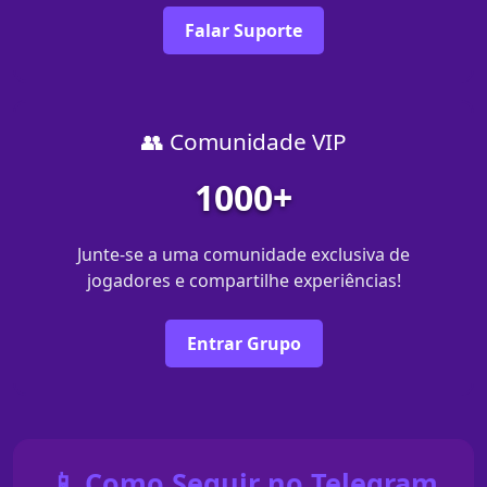
Falar Suporte
👥 Comunidade VIP
1000+
Junte-se a uma comunidade exclusiva de
jogadores e compartilhe experiências!
Entrar Grupo
📱 Como Seguir no Telegram