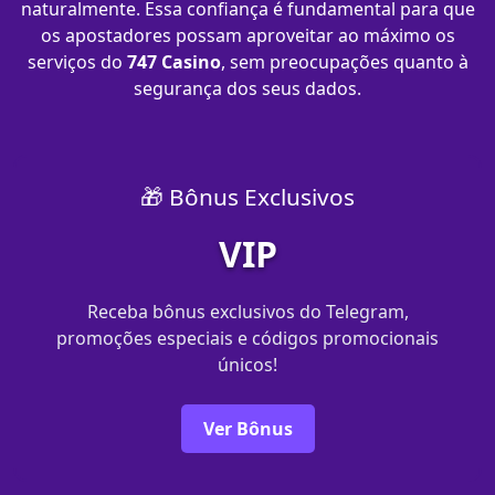
naturalmente. Essa confiança é fundamental para que
os apostadores possam aproveitar ao máximo os
serviços do
747 Casino
, sem preocupações quanto à
segurança dos seus dados.
🎁 Bônus Exclusivos
VIP
Receba bônus exclusivos do Telegram,
promoções especiais e códigos promocionais
únicos!
Ver Bônus