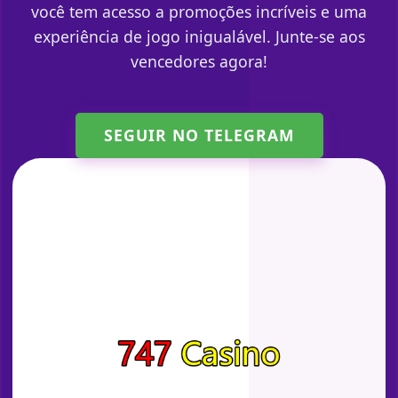
você tem acesso a promoções incríveis e uma
experiência de jogo inigualável. Junte-se aos
vencedores agora!
SEGUIR NO TELEGRAM