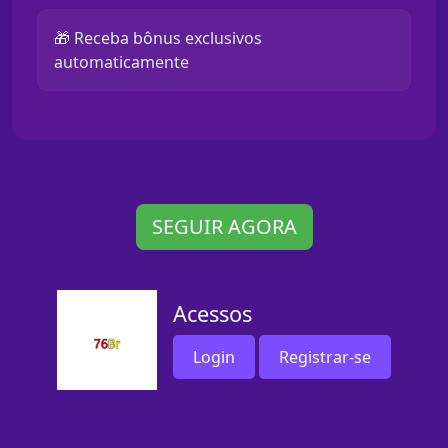
🎁 Receba bônus exclusivos
automaticamente
SEGUIR AGORA
Acessos
Login
Registrar-se