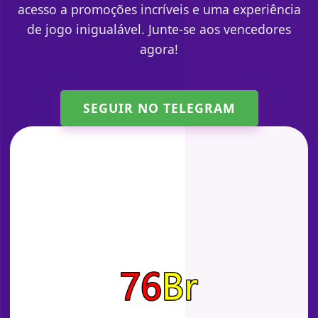
acesso a promoções incríveis e uma experiência
de jogo inigualável. Junte-se aos vencedores
agora!
SEGUIR NO TELEGRAM