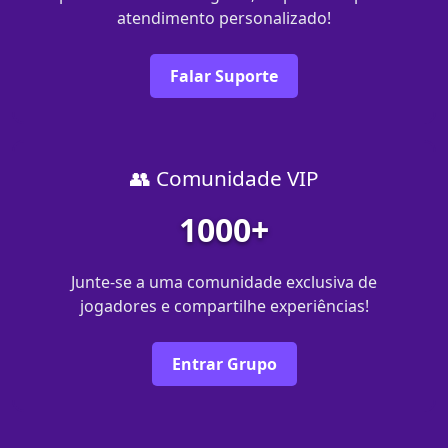
atendimento personalizado!
Falar Suporte
👥 Comunidade VIP
1000+
Junte-se a uma comunidade exclusiva de
jogadores e compartilhe experiências!
Entrar Grupo