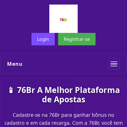
Login
Registrar-se
Menu
📱 76Br A Melhor Plataforma
de Apostas
Cadastre-se na 76Br para ganhar bônus no
cadastro e em cada recarga. Com a 76Br, você tem