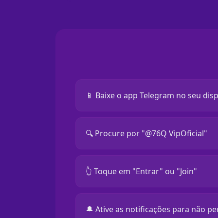
📱 Baixe o app Telegram no seu disp
🔍 Procure por "@76Q VipOficial"
👆 Toque em "Entrar" ou "Join"
🔔 Ative as notificações para não p