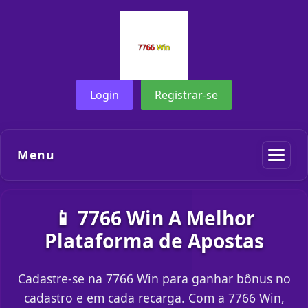
Login
Registrar-se
Menu
📱 7766 Win A Melhor
Plataforma de Apostas
Cadastre-se na 7766 Win para ganhar bônus no
cadastro e em cada recarga. Com a 7766 Win,