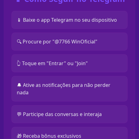
📱 Baixe o app Telegram no seu dispositivo
🔍 Procure por "@7766 WinOficial"
👆 Toque em "Entrar" ou "Join"
🔔 Ative as notificações para não perder
nada
💬 Participe das conversas e interaja
🎁 Receba bônus exclusivos