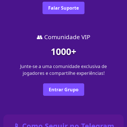
Falar Suporte
👥 Comunidade VIP
1000+
Junte-se a uma comunidade exclusiva de
jogadores e compartilhe experiências!
Entrar Grupo
📱 Como Seguir no Telegram