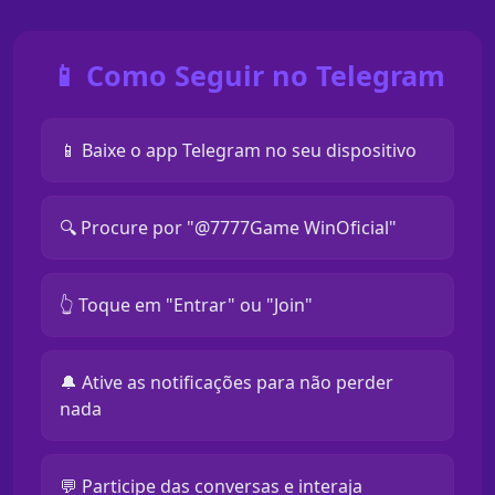
📱 Como Seguir no Telegram
📱 Baixe o app Telegram no seu dispositivo
🔍 Procure por "@7777Game WinOficial"
👆 Toque em "Entrar" ou "Join"
🔔 Ative as notificações para não perder
nada
💬 Participe das conversas e interaja