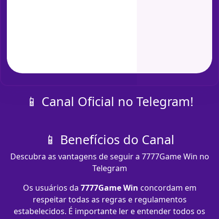
📱 Canal Oficial no Telegram!
📱 Benefícios do Canal
Descubra as vantagens de seguir a 7777Game Win no
Telegram
Os usuários da
7777Game Win
concordam em
respeitar todas as regras e regulamentos
estabelecidos. É importante ler e entender todos os