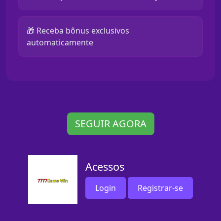
🎁 Receba bônus exclusivos
automaticamente
SEGUIR AGORA
Acessos
Login
Registrar-se