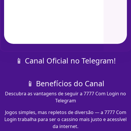
📱 Canal Oficial no Telegram!
📱 Benefícios do Canal
Descubra as vantagens de seguir a 7777 Com Login no
Telegram
Jogos simples, mas repletos de diversão — a 7777 Com
Login trabalha para ser o cassino mais justo e acessível
da internet.