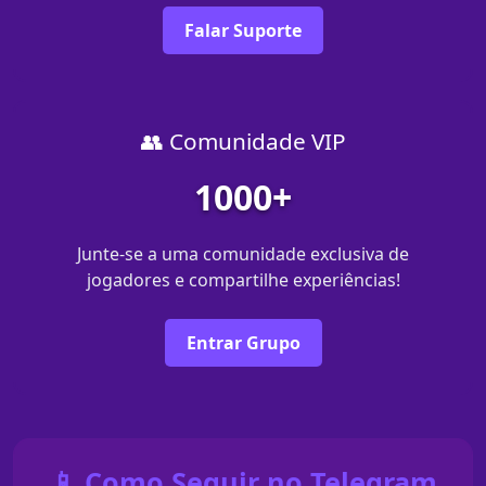
Falar Suporte
👥 Comunidade VIP
1000+
Junte-se a uma comunidade exclusiva de
jogadores e compartilhe experiências!
Entrar Grupo
📱 Como Seguir no Telegram