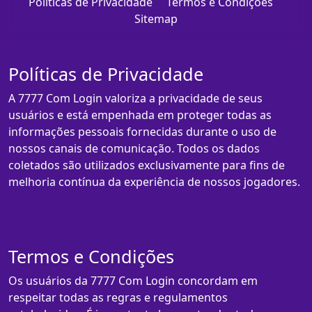
Políticas de Privacidade
Termos e Condições
Sitemap
Políticas de Privacidade
A 7777 Com Login valoriza a privacidade de seus
usuários e está empenhada em proteger todas as
informações pessoais fornecidas durante o uso de
nossos canais de comunicação. Todos os dados
coletados são utilizados exclusivamente para fins de
melhoria contínua da experiência de nossos jogadores.
Termos e Condições
Os usuários da 7777 Com Login concordam em
respeitar todas as regras e regulamentos