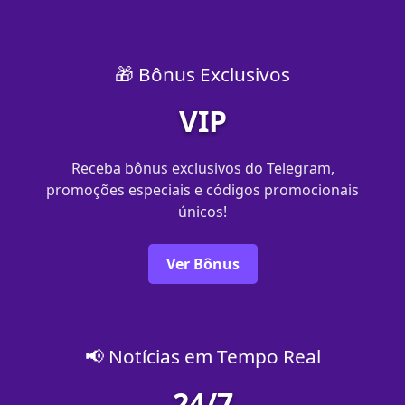
🎁 Bônus Exclusivos
VIP
Receba bônus exclusivos do Telegram,
promoções especiais e códigos promocionais
únicos!
Ver Bônus
📢 Notícias em Tempo Real
24/7