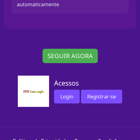
automaticamente
SEGUIR AGORA
Acessos
Login
Registrar-se