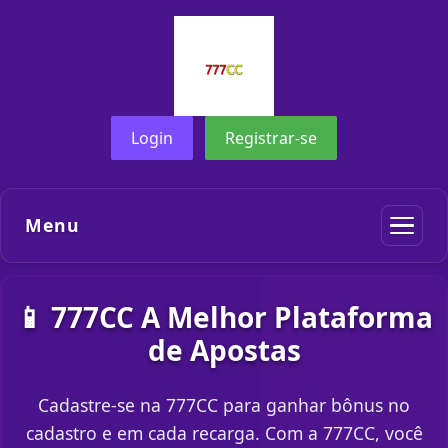
Login
Registrar-se
Menu
📱 777CC A Melhor Plataforma
de Apostas
Cadastre-se na 777CC para ganhar bônus no
cadastro e em cada recarga. Com a 777CC, você