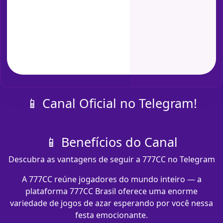
📱 Canal Oficial no Telegram!
📱 Benefícios do Canal
Descubra as vantagens de seguir a 777CC no Telegram
A 777CC reúne jogadores do mundo inteiro — a
plataforma 777CC Brasil oferece uma enorme
variedade de jogos de azar esperando por você nessa
festa emocionante.