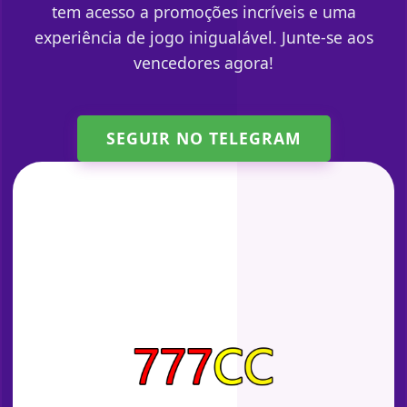
tem acesso a promoções incríveis e uma
experiência de jogo inigualável. Junte-se aos
vencedores agora!
SEGUIR NO TELEGRAM