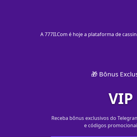
A 777II.Com é hoje a plataforma de cassi
🎁 Bônus Exclu
VIP
Receba bônus exclusivos do Telegra
e códigos promocionai