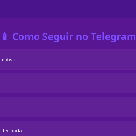
📱 Como Seguir no Telegram
ositivo
erder nada