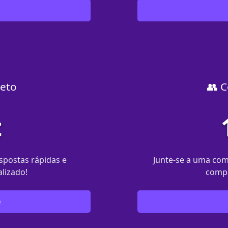
reto
👥 
t
espostas rápidas e
Junte-se a uma com
lizado!
compa
e