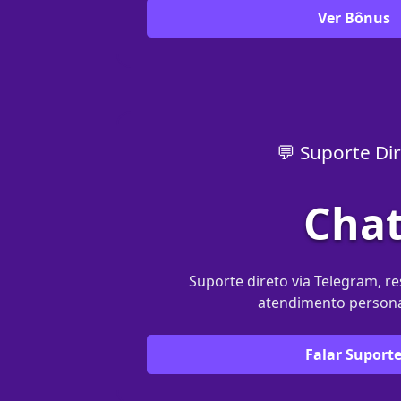
Ver Bônus
💬 Suporte Di
Cha
Suporte direto via Telegram, r
atendimento persona
Falar Suport