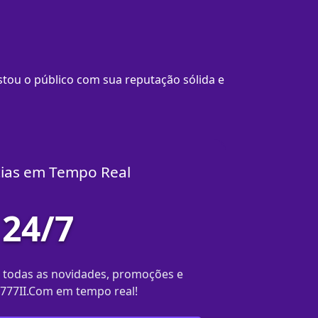
stou o público com sua reputação sólida e
cias em Tempo Real
24/7
e todas as novidades, promoções e
 777II.Com em tempo real!