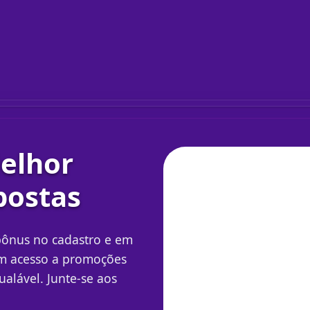
Melhor
postas
bônus no cadastro e em
em acesso a promoções
ualável. Junte-se aos