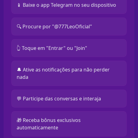
📱 Baixe o app Telegram no seu dispositivo
🔍 Procure por "@777LeoOficial"
👆 Toque em "Entrar" ou "Join"
🔔 Ative as notificações para não perder
nada
💬 Participe das conversas e interaja
🎁 Receba bônus exclusivos
automaticamente