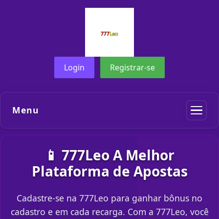
Login
Registrar-se
Menu
📱 777Leo A Melhor
Plataforma de Apostas
Cadastre-se na 777Leo para ganhar bônus no
cadastro e em cada recarga. Com a 777Leo, você