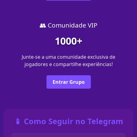
👥 Comunidade VIP
1000+
Junte-se a uma comunidade exclusiva de
jogadores e compartilhe experiências!
Entrar Grupo
📱 Como Seguir no Telegram