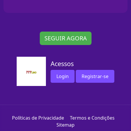
SEGUIR AGORA
Acessos
Login
Registrar-se
Políticas de Privacidade
Termos e Condições
Sitemap