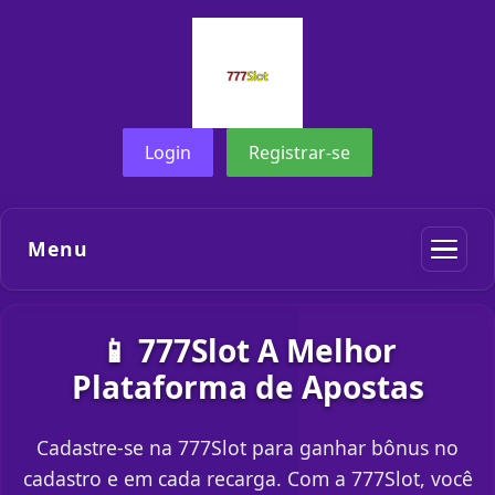
Login
Registrar-se
Menu
📱 777Slot A Melhor
Plataforma de Apostas
Cadastre-se na 777Slot para ganhar bônus no
cadastro e em cada recarga. Com a 777Slot, você