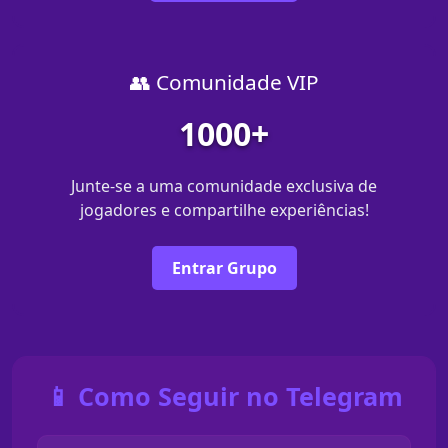
👥 Comunidade VIP
1000+
Junte-se a uma comunidade exclusiva de
jogadores e compartilhe experiências!
Entrar Grupo
📱 Como Seguir no Telegram