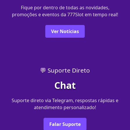
Fique por dentro de todas as novidades,
promoções e eventos da 777Slot em tempo real!
Ver Notícias
💬 Suporte Direto
Chat
Suporte direto via Telegram, respostas rápidas e
atendimento personalizado!
Falar Suporte