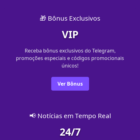
🎁 Bônus Exclusivos
VIP
Receba bônus exclusivos do Telegram,
promoções especiais e códigos promocionais
únicos!
Ver Bônus
📢 Notícias em Tempo Real
24/7