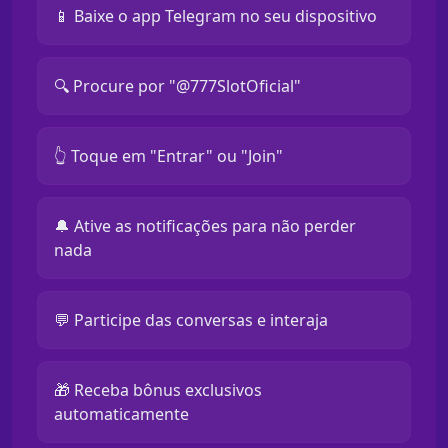
📱 Baixe o app Telegram no seu dispositivo
🔍 Procure por "@777SlotOficial"
👆 Toque em "Entrar" ou "Join"
🔔 Ative as notificações para não perder
nada
💬 Participe das conversas e interaja
🎁 Receba bônus exclusivos
automaticamente