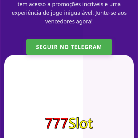
tem acesso a promoções incríveis e uma
experiência de jogo inigualável. Junte-se aos
vencedores agora!
SEGUIR NO TELEGRAM