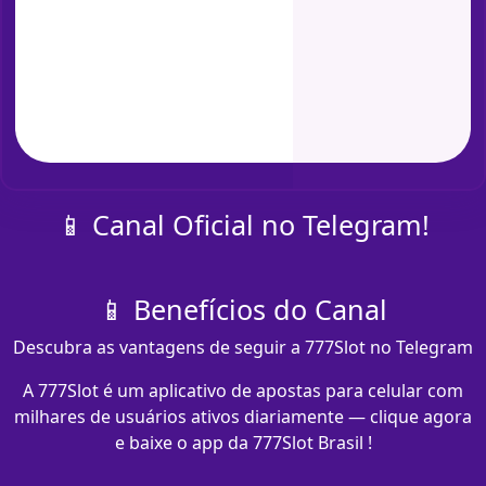
📱 Canal Oficial no Telegram!
📱 Benefícios do Canal
Descubra as vantagens de seguir a 777Slot no Telegram
A 777Slot é um aplicativo de apostas para celular com
milhares de usuários ativos diariamente — clique agora
e baixe o app da 777Slot Brasil !