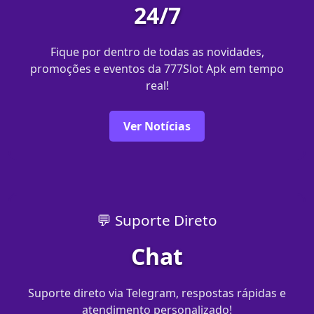
24/7
Fique por dentro de todas as novidades,
promoções e eventos da 777Slot Apk em tempo
real!
Ver Notícias
💬 Suporte Direto
Chat
Suporte direto via Telegram, respostas rápidas e
atendimento personalizado!