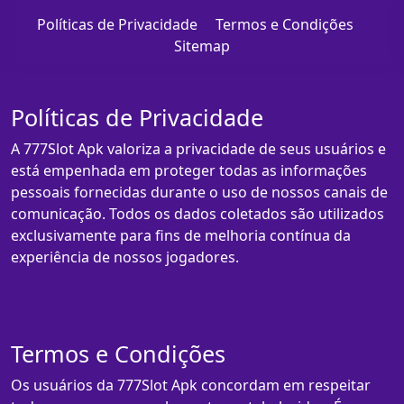
Políticas de Privacidade
Termos e Condições
Sitemap
Políticas de Privacidade
A 777Slot Apk valoriza a privacidade de seus usuários e
está empenhada em proteger todas as informações
pessoais fornecidas durante o uso de nossos canais de
comunicação. Todos os dados coletados são utilizados
exclusivamente para fins de melhoria contínua da
experiência de nossos jogadores.
Termos e Condições
Os usuários da 777Slot Apk concordam em respeitar