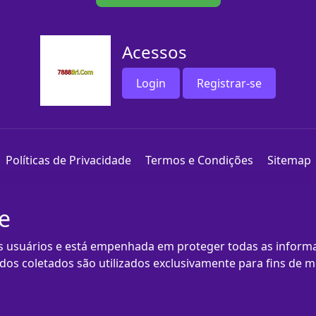
Acessos
Login
Registrar-se
Políticas de Privacidade
Termos e Condições
Sitemap
de
us usuários e está empenhada em proteger todas as inform
os coletados são utilizados exclusivamente para fins de m