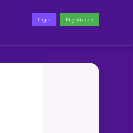
Login
Registrar-se