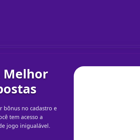
A Melhor
postas
r bônus no cadastro e
ocê tem acesso a
e jogo inigualável.