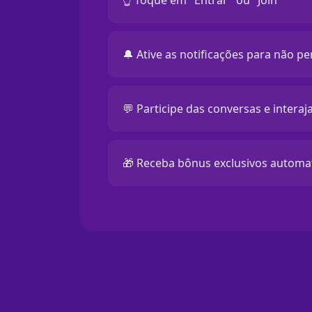
👆 Toque em "Entrar" ou "Join"
🔔 Ative as notificações para não p
💬 Participe das conversas e interaj
🎁 Receba bônus exclusivos autom