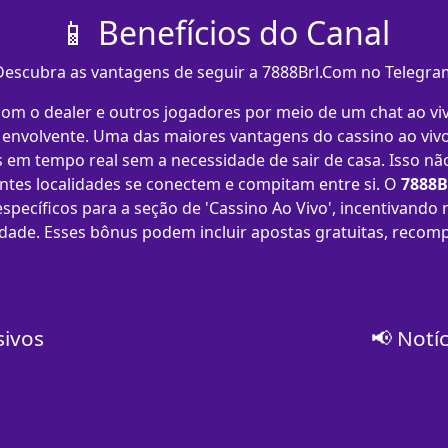
📱 Benefícios do Canal
Descubra as vantagens de seguir a 7888Brl.Com no Telegra
r com o dealer e outros jogadores por meio de um chat ao v
 envolvente. Uma das maiores vantagens do cassino ao vivo
 em tempo real sem a necessidade de sair de casa. Isso n
tes localidades se conectem e compitam entre si. O
7888B
pecíficos para a seção de 'Cassino Ao Vivo', incentivando
dade. Esses bônus podem incluir apostas gratuitas, recomp
sivos
📢 Notí