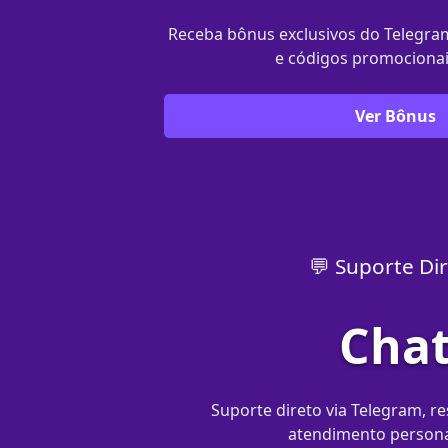
Receba bônus exclusivos do Telegra
e códigos promocionai
Ver Bônus
💬 Suporte Di
Cha
Suporte direto via Telegram, r
atendimento persona