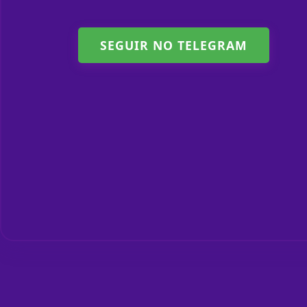
SEGUIR NO TELEGRAM