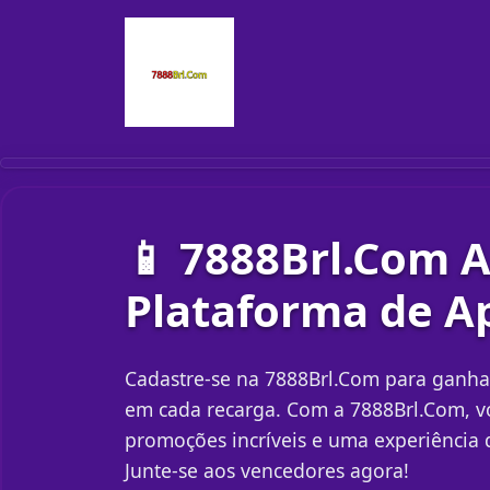
📱 7888Brl.Com 
Plataforma de A
Cadastre-se na 7888Brl.Com para ganha
em cada recarga. Com a 7888Brl.Com, v
promoções incríveis e uma experiência d
Junte-se aos vencedores agora!