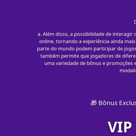
a. Além disso, a possibilidade de interagi
online, tornando a experiência ainda mais
parte do mundo podem participar de jogos
também permite que jogadores de diferen
uma variedade de bônus e promoções es
modali
🎁 Bônus Exclu
VIP