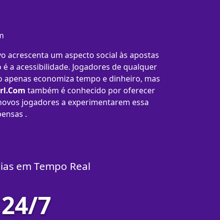
m
ivo acrescenta um aspecto social às apostas
 é a acessibilidade. Jogadores de qualquer
ão apenas economiza tempo e dinheiro, mas
rl.Com
também é conhecido por oferecer
 novos jogadores a experimentarem essa
ensas .
cias em Tempo Real
24/7