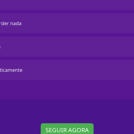
erder nada
a
aticamente
SEGUIR AGORA