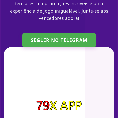
tem acesso a promoções incríveis e uma
experiência de jogo inigualável. Junte-se aos
vencedores agora!
SEGUIR NO TELEGRAM