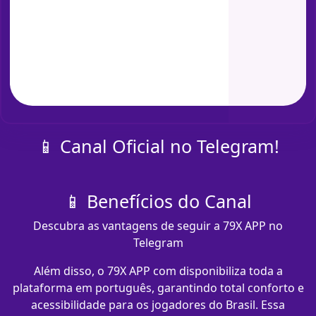
📱 Canal Oficial no Telegram!
📱 Benefícios do Canal
Descubra as vantagens de seguir a 79X APP no
Telegram
Além disso, o 79X APP com​ disponibiliza toda a
plataforma em português, garantindo total conforto e
acessibilidade para os jogadores do Brasil. Essa