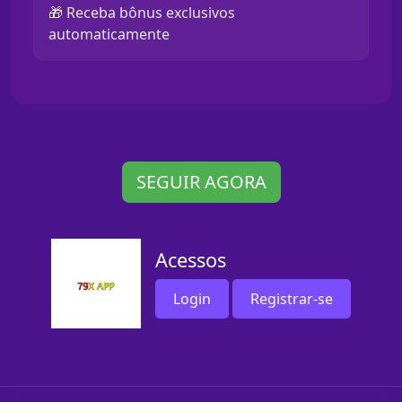
🎁 Receba bônus exclusivos
automaticamente
SEGUIR AGORA
Acessos
Login
Registrar-se