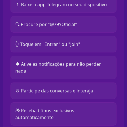
📱 Baixe o app Telegram no seu dispositivo
🔍 Procure por "@79YOficial"
👆 Toque em "Entrar" ou "Join"
🔔 Ative as notificações para não perder
nada
💬 Participe das conversas e interaja
🎁 Receba bônus exclusivos
automaticamente