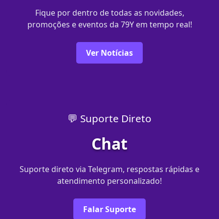
Fique por dentro de todas as novidades,
promoções e eventos da 79Y em tempo real!
Ver Notícias
💬 Suporte Direto
Chat
Suporte direto via Telegram, respostas rápidas e
atendimento personalizado!
Falar Suporte