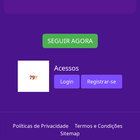
SEGUIR AGORA
Acessos
Login
Registrar-se
Políticas de Privacidade
Termos e Condições
Sitemap