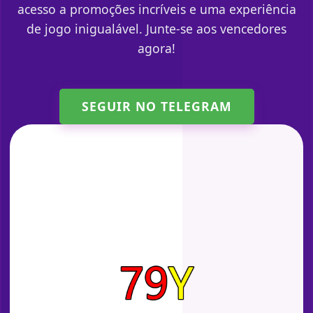
acesso a promoções incríveis e uma experiência
de jogo inigualável. Junte-se aos vencedores
agora!
SEGUIR NO TELEGRAM