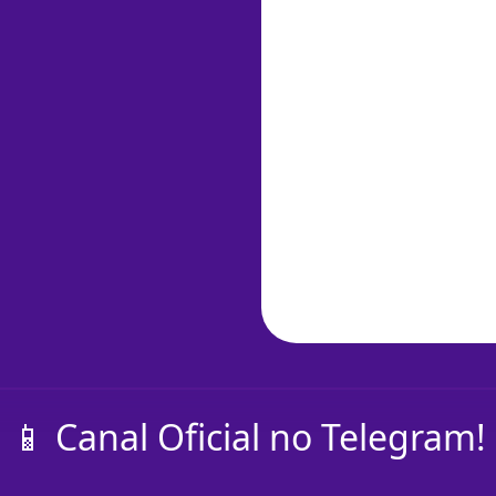
📱 Canal Oficial no Telegram!