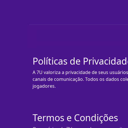
Políticas de Privacida
A 7U valoriza a privacidade de seus usuári
canais de comunicação. Todos os dados cole
jogadores.
Termos e Condições