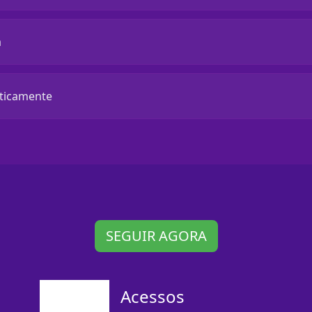
a
aticamente
SEGUIR AGORA
Acessos