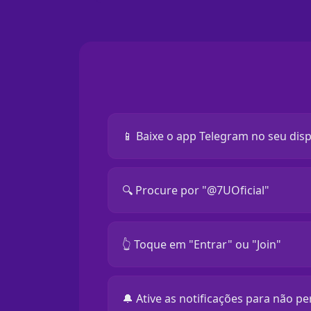
📱 Baixe o app Telegram no seu disp
🔍 Procure por "@7UOficial"
👆 Toque em "Entrar" ou "Join"
🔔 Ative as notificações para não p