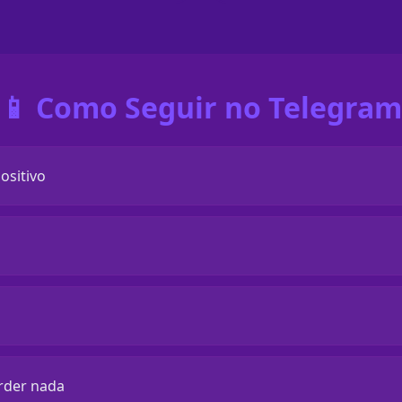
📱 Como Seguir no Telegram
ositivo
erder nada