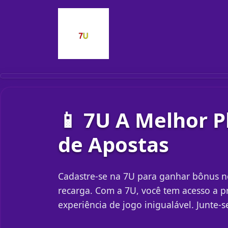
📱 7U A Melhor 
de Apostas
Cadastre-se na 7U para ganhar bônus n
recarga. Com a 7U, você tem acesso a p
experiência de jogo inigualável. Junte-