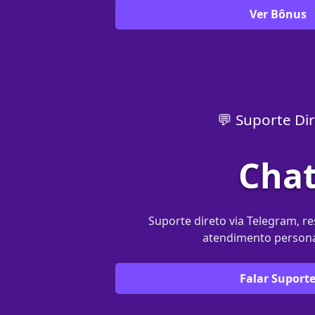
Ver Bônus
💬 Suporte Di
Cha
Suporte direto via Telegram, r
atendimento persona
Falar Suport