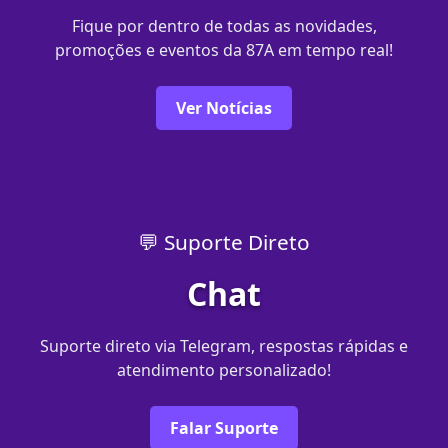
Fique por dentro de todas as novidades,
promoções e eventos da 87A em tempo real!
Ver Notícias
💬 Suporte Direto
Chat
Suporte direto via Telegram, respostas rápidas e
atendimento personalizado!
Falar Suporte