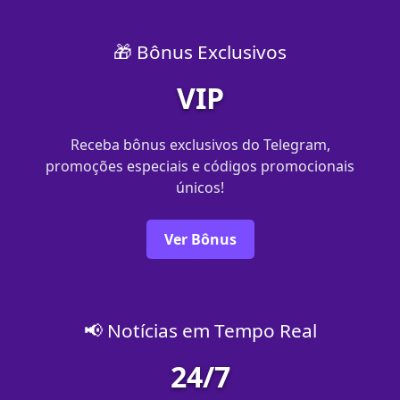
🎁 Bônus Exclusivos
VIP
Receba bônus exclusivos do Telegram,
promoções especiais e códigos promocionais
únicos!
Ver Bônus
📢 Notícias em Tempo Real
24/7