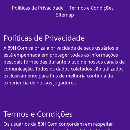
Políticas de Privacidade
Termos e Condições
Sitemap
Políticas de Privacidade
A 89H.Com valoriza a privacidade de seus usuários e
está empenhada em proteger todas as informações
pessoais fornecidas durante o uso de nossos canais de
comunicação. Todos os dados coletados são utilizados
exclusivamente para fins de melhoria contínua da
experiência de nossos jogadores.
Termos e Condições
Os usuários da 89H.Com concordam em respeitar