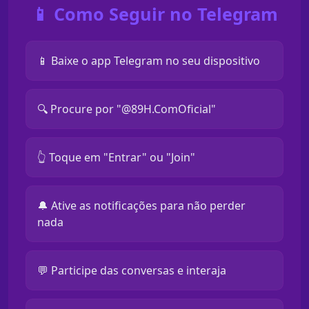
📱 Como Seguir no Telegram
📱 Baixe o app Telegram no seu dispositivo
🔍 Procure por "@89H.ComOficial"
👆 Toque em "Entrar" ou "Join"
🔔 Ative as notificações para não perder
nada
💬 Participe das conversas e interaja