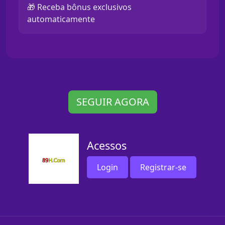
🎁 Receba bônus exclusivos
automaticamente
SEGUIR AGORA
Acessos
Login
Registrar-se